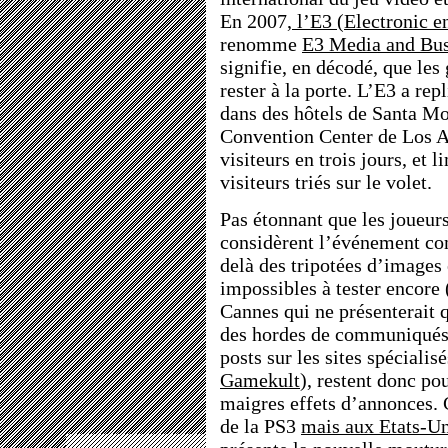
En 2007,
l’E3 (Electronic e
renomme
E3 Media and Bu
signifie, en décodé, que les
rester à la porte. L’E3 a rep
dans des hôtels de Santa Mo
Convention Center de Los An
visiteurs en trois jours, et 
visiteurs triés sur le volet.
Pas étonnant que les joueur
considèrent l’événement 
delà des tripotées d’images
impossibles à tester encore 
Cannes qui ne présenterait 
des hordes de communiqués (
posts sur les sites spécialis
Gamekult
), restent donc po
maigres effets d’annonces.
de la PS3
mais aux Etats-U