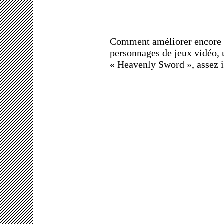
Comment améliorer encore et
personnages de jeux vidéo, 
« Heavenly Sword », assez i