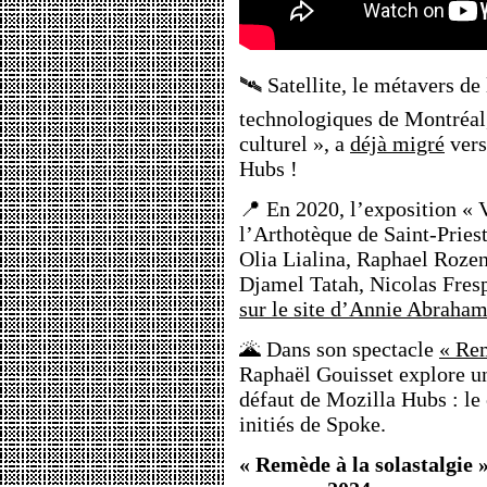
🛰️ Satellite, le métavers de
technologiques de Montréal
culturel », a
déjà migré
vers
Hubs !
📍 En 2020, l’exposition « 
l’Arthotèque de Saint-Priest
Olia Lialina, Raphael Roze
Djamel Tatah, Nicolas Fres
sur le site d’Annie Abraha
🌋 Dans son spectacle
« Rem
Raphaël Gouisset explore un
défaut de Mozilla Hubs : le 
initiés de Spoke.
« Remède à la solastalgie 