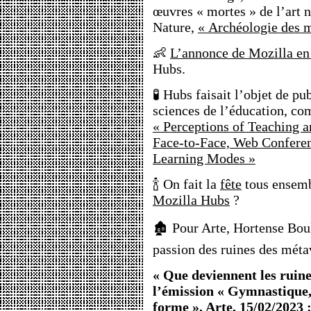
œuvres « mortes » de l’art
Nature,
« Archéologie des 
👶
L’annonce de Mozilla en
Hubs.
🧪 Hubs faisait l’objet de p
sciences de l’éducation, com
« Perceptions of Teaching 
Face-to-Face, Web Confere
Learning Modes »
🍾 On fait la
fête
tous ensem
Mozilla Hubs
?
🏚️ Pour Arte, Hortense Bou
passion des ruines des méta
« Que deviennent les ruine
l’émission « Gymnastique, 
forme », Arte, 15/02/2023 