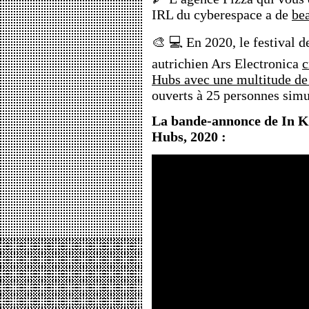
IRL du cyberespace a de
bea
🎨 💻 En 2020, le festival d
autrichien Ars Electronica
c
Hubs avec une multitude de
ouverts à 25 personnes sim
La bande-annonce de In K
Hubs, 2020 :