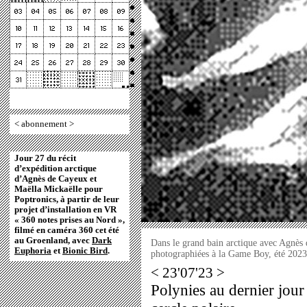
<
abonnement
>
Jour 27 du récit
d’expédition arctique
d’Agnès de Cayeux et
Maëlla Mickaëlle pour
Poptronics, à partir de leur
projet d’installation en VR
« 360 notes prises au Nord »,
filmé en caméra 360 cet été
au Groenland, avec
Dark
Dans le grand bain arctique avec Agnès
Euphoria
et
Bionic Bird
.
photographiées à la Game Boy, été 2023
< 23'07'23 >
Polynies au dernier jou