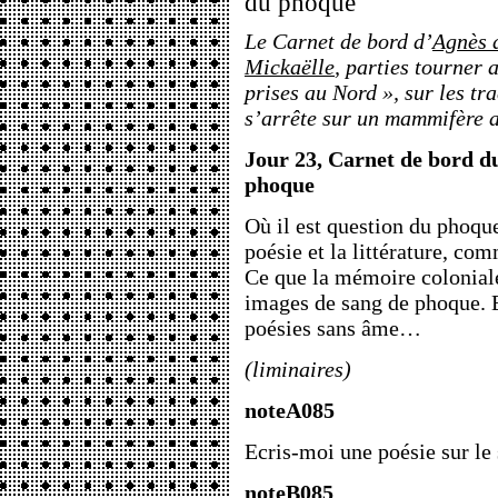
du phoque
Le Carnet de bord d’
Agnès 
Mickaëlle
, parties tourner
prises au Nord », sur les tr
s’arrête sur un mammifère a
Jour 23, Carnet de bord du
phoque
Où il est question du phoque
poésie et la littérature, com
Ce que la mémoire coloniale 
images de sang de phoque. 
poésies sans âme…
(liminaires)
noteA085
Ecris-moi une poésie sur le
noteB085