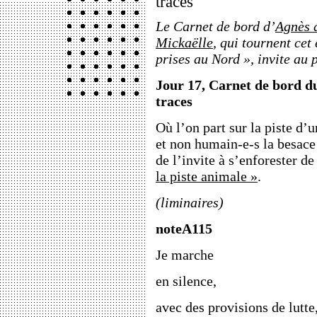
traces
Le Carnet de bord d’
Agnès 
Mickaëlle
, qui tournent cet
prises au Nord », invite au 
Jour 17, Carnet de bord du 
traces
Où l’on part sur la piste d’
et non humain-e-s la besace
de l’invite à s’enforester d
la piste animale »
.
(liminaires)
noteA115
Je marche
en silence,
avec des provisions de lutte