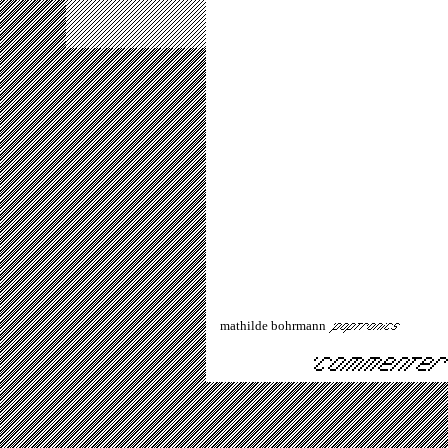
mathilde bohrmann