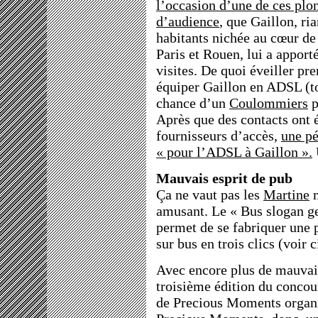
l’occasion d’une de ces plo
d’audience
, que Gaillon, ri
habitants nichée au cœur de
Paris et Rouen, lui a apport
visites. De quoi éveiller pr
équiper Gaillon en ADSL (to
chance d’un
Coulommiers
p
Après que des contacts ont é
fournisseurs d’accès,
une pé
« pour l’ADSL à Gaillon ».
Mauvais esprit de pub
Ça ne vaut pas les
Martine
m
amusant. Le « Bus slogan g
permet de se fabriquer une 
sur bus en trois clics (voir 
Avec encore plus de mauvais
troisième édition du conco
de Precious Moments organ