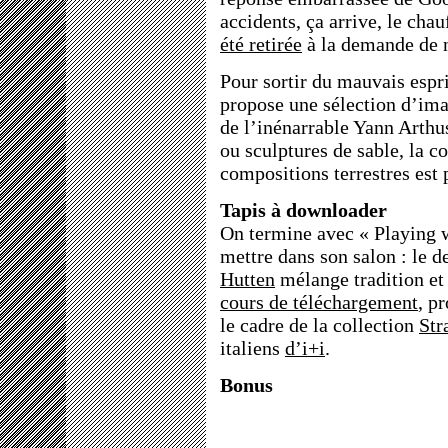
accidents, ça arrive, le cha
été retirée
à la demande de n
Pour sortir du mauvais espri
propose une sélection d’ima
de l’inénarrable Yann Arthu
ou sculptures de sable, la c
compositions terrestres est 
Tapis à downloader
On termine avec « Playing wi
mettre dans son salon : le 
Hutten
mélange tradition et
cours de téléchargement
, p
le cadre de la collection
Str
italiens
d’i+i
.
Bonus