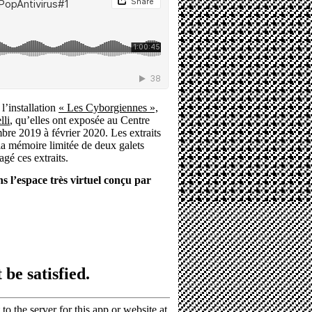
 l’installation
« Les Cyborgiennes »,
lli
, qu’elles ont exposée au Centre
bre 2019 à février 2020. Les extraits
 la mémoire limitée de deux galets
agé ces extraits.
s l’espace très virtuel conçu par