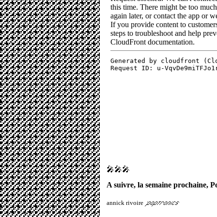
🎤🎤🎤
A suivre, la semaine prochaine, 
annick rivoire