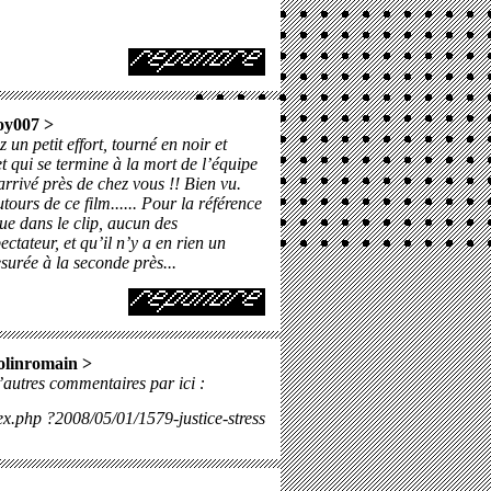
oy007
>
 un petit effort, tourné en noir et
 qui se termine à la mort de l’équipe
 arrivé près de chez vous !! Bien vu.
ours de ce film...... Pour la référence
ue dans le clip, aucun des
ectateur, et qu’il n’y a en rien un
urée à la seconde près...
olinromain
>
’autres commentaires par ici :
ex.php ?2008/05/01/1579-justice-stress