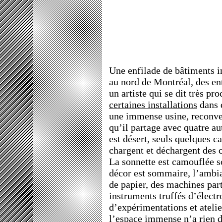
Une enfilade de bâtiments in
au nord de Montréal, des en
un artiste qui se dit très pr
certaines installations
dans d
une immense usine, reconvert
qu’il partage avec quatre a
est désert, seuls quelques c
chargent et déchargent des c
La sonnette est camouflée s
décor est sommaire, l’ambian
de papier, des machines part
instruments truffés d’électr
d’expérimentations et atelie
l’espace immense n’a rien 