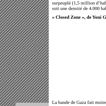
surpeuplé (1,5 million d’ha
soit une densité de 4.000 ha
« Closed Zone », de Yoni 
La bande de Gaza fait moins