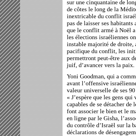
sur une cinquantaine de lon
de côtes le long de la Médit
inextricable du conflit isra
pas de laisser ses habitants 
que le conflit armé à Noël a
les élections israéliennes o
instable majorité de droite, 
pacifique du conflit, les in
permettront peut-être aux de
juif, d’avancer vers la paix.
Yoni Goodman, qui a commenc
avant l’offensive israélien
valeur universelle de ses 9
« J’espère que les gens qui 
capables de se détacher de 
font associer le bien et le 
en ligne par le Gisha, l’ass
du contrôle d’Israël sur la 
déclarations de désengageme