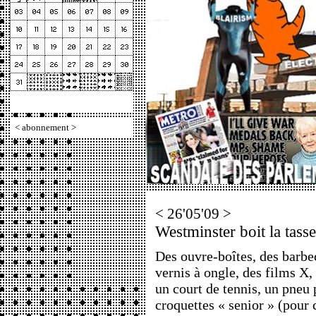
<
abonnement
>
< 26'05'09 >
Westminster boit la tasse
Des ouvre-boîtes, des barbe
vernis à ongle, des films X,
un court de tennis, un pneu
croquettes « senior » (pour