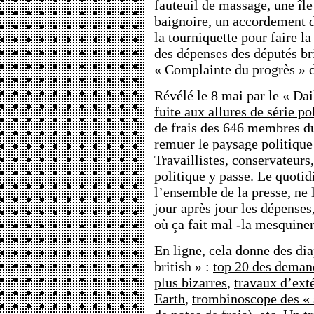
fauteuil de massage, une îl
baignoire, un accordement 
la tourniquette pour faire la
des dépenses des députés br
« Complainte du progrès » d
Révélé le 8 mai par le « Dai
fuite aux allures de série po
de frais des 646 membres du
remuer le paysage politiqu
Travaillistes, conservateurs,
politique y passe. Le quotid
l’ensemble de la presse, ne l
jour après jour les dépenses
où ça fait mal -la mesquiner
En ligne, cela donne des di
british » :
top 20 des deman
plus bizarres
,
travaux d’ext
Earth
,
trombinoscope des « 