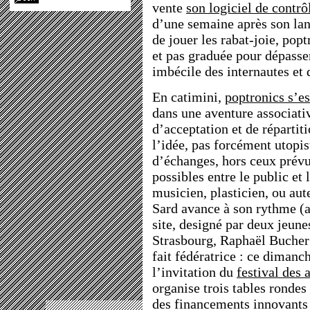
vente
son logiciel de contr
d’une semaine après son lan
de jouer les rabat-joie, popt
et pas graduée pour dépasser
imbécile des internautes et 
En catimini,
poptronics s’e
dans une aventure associativ
d’acceptation et de répartit
l’idée, pas forcément utopi
d’échanges, hors ceux prévus
possibles entre le public et 
musicien, plasticien, ou aute
Sard avance à son rythme (a
site, designé par deux jeune
Strasbourg, Raphaël Bucher 
fait fédératrice : ce dimanch
l’invitation du
festival des 
organise trois tables ronde
des financements innovants 