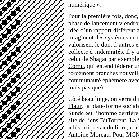
numérique ».
Pour la première fois, donc,
phase de lancement viendron
idée d’un rapport différent à
imaginent des systèmes de 
valorisent le don, d’autres 
collecte d’indemnités. Il y a
celui de
Shagaï
par exemple,
Cornu
, qui entend fédérer u
forcément branchés nouvell
communauté éphémère avec l
mais pas que).
Côté beau linge, on verra 
Flattr
, la plate-forme socia
Sunde est l’homme derrièr
site de liens BitTorrent. La 
« historiques » du libre, 
Antoine Moreau
. Pour
MC