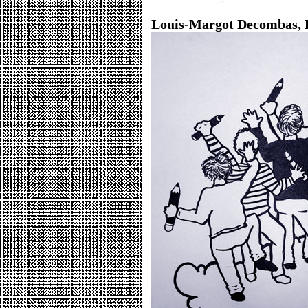
Louis-Margot Decombas, 