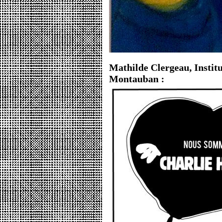
Mathilde Clergeau, Instit
Montauban :