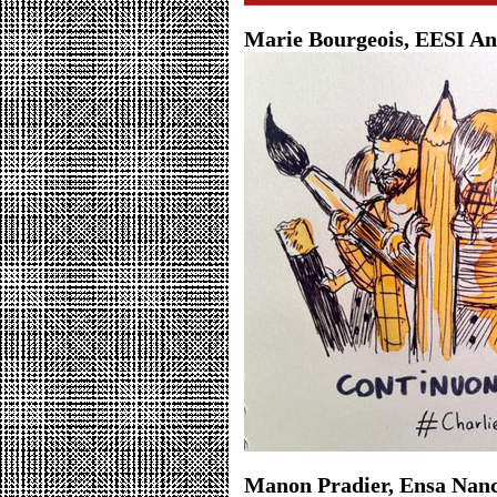
Marie Bourgeois, EESI An
Manon Pradier, Ensa Nanc