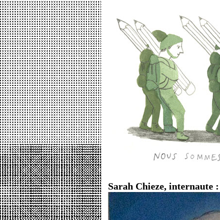
Sarah Chieze, internaute :