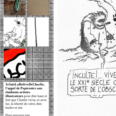
JeSuisLaRelèveDeCharlie,
l’appel de Poptronics aux
étudiants artistes
illustrateurs
pour dire haut et
fort que Charlie vivra, et avec
lui, la liberté de créer, dire,
hurler et rire.
Pour envoyer une