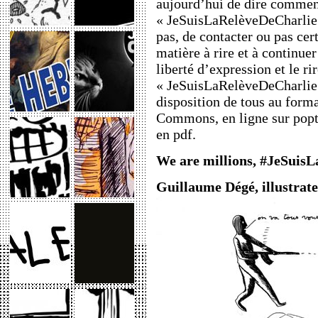
aujourd’hui de dire comment
« JeSuisLaRelèveDeCharlie »
pas, de contacter ou pas cer
matière à rire et à continuer
liberté d’expression et le ri
« JeSuisLaRelèveDeCharlie 
disposition de tous au form
Commons, en ligne sur poptr
en pdf.
We are millions, #JeSuis
Guillaume Dégé, illustrate