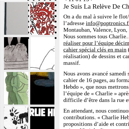
Je Suis La Relève De Cha
On a du mal à suivre le flot
l’adresse
info@poptronics.f
Montauban, Valence, Lyon,
Nous sommes tous Charlie
réaliser pour l’équipe déci
cahier spécial clés en main
(
réalisation) de dessins et ca
massif.
Nous avons avancé samedi su
cahier de 16 pages, au forma
Hebdo », que nous mettrons 
l’équipe de « Charlie » après
difficile d’être dans la rue e
En attendant, nous continuon
contributions. « Charlie He
propositions d’aide et contr