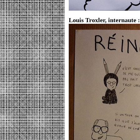
Louis Troxler, internaute :