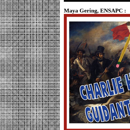
Maya Gering, ENSAPC :