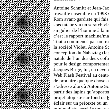
Antoine Schmitt et Jean-Jac
travaillé ensemble en 1998 
Rom avant-gardiste qui faisa
spectateur via un scratch vi
singulier de l’homme à la 
c’est le rapport machine/ma
Tout a commencé par un trav
la société
Violet
. Antoine Sc
conception du Nabaztag (lap
natale de l’un des deux cof
pour le design comportement
Jacques Birgé, lui, en dével
Web Flash Festival
au centr
de produire quelque chose a
s’adresse alors à Antoine S
partir des lapins qu’apporte
projet utopiste sur fond de
éclair sur un prétexte ou un 
minimaliste aussi (« tout pa