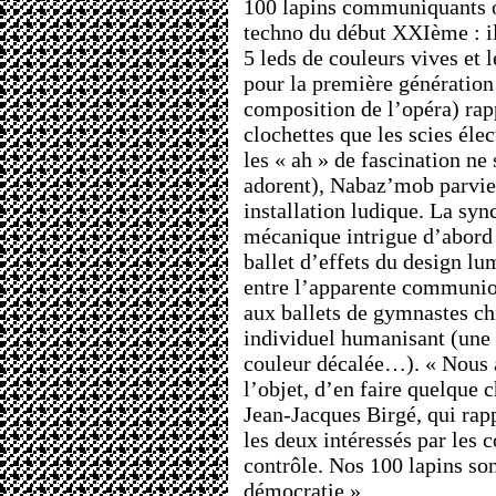
100 lapins communiquants on
techno du début XXIème : il
5 leds de couleurs vives et 
pour la première génération 
composition de l’opéra) rap
clochettes que les scies élec
les « ah » de fascination ne 
adorent), Nabaz’mob parvien
installation ludique. La syn
mécanique intrigue d’abord 
ballet d’effets du design l
entre l’apparente communio
aux ballets de gymnastes ch
individuel humanisant (une 
couleur décalée…). « Nous 
l’objet, d’en faire quelque 
Jean-Jacques Birgé, qui rap
les deux intéressés par les 
contrôle. Nos 100 lapins so
démocratie ».