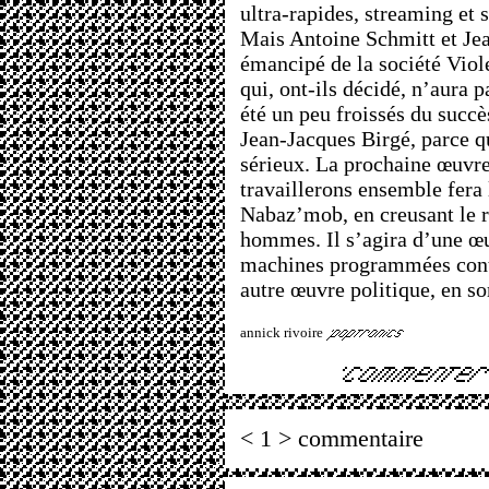
ultra-rapides, streaming et 
Mais Antoine Schmitt et Jea
émancipé de la société Viole
qui, ont-ils décidé, n’aura 
été un peu froissés du succ
Jean-Jacques Birgé, parce qu
sérieux. La prochaine œuvre
travaillerons ensemble fera 
Nabaz’mob, en creusant le 
hommes. Il s’agira d’une œ
machines programmées contr
autre œuvre politique, en 
annick rivoire
< 1 > commentaire