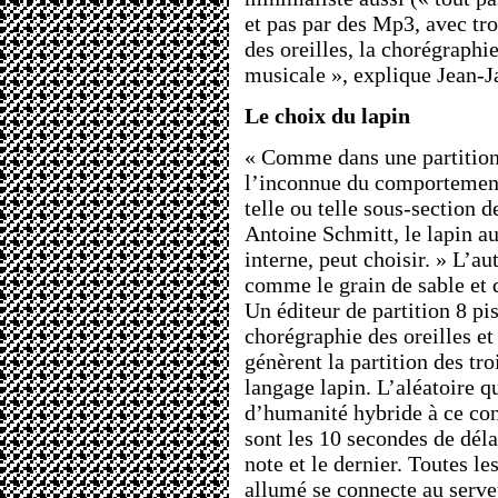
et pas par des Mp3, avec tro
des oreilles, la chorégraphi
musicale », explique Jean-J
Le choix du lapin
« Comme dans une partition
l’inconnue du comportement
telle ou telle sous-section d
Antoine Schmitt, le lapin au
interne, peut choisir. » L’a
comme le grain de sable et 
Un éditeur de partition 8 pis
chorégraphie des oreilles et
génèrent la partition des t
langage lapin. L’aléatoire q
d’humanité hybride à ce con
sont les 10 secondes de délai
note et le dernier. Toutes l
allumé se connecte au serve