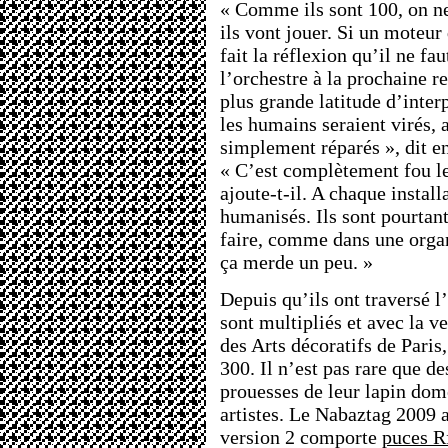
« Comme ils sont 100, on ne
ils vont jouer. Si un moteur 
fait la réflexion qu’il ne f
l’orchestre à la prochaine r
plus grande latitude d’inter
les humains seraient virés, 
simplement réparés », dit e
« C’est complètement fou le
ajoute-t-il. A chaque installa
humanisés. Ils sont pourtant
faire, comme dans une organ
ça merde un peu. »
Depuis qu’ils ont traversé l
sont multipliés et avec la v
des Arts décoratifs de Paris
300. Il n’est pas rare que de
prouesses de leur lapin dom
artistes. Le Nabaztag 2009 a
version 2 comporte
puces R