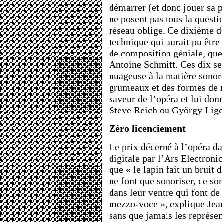
démarrer (et donc jouer sa p
ne posent pas tous la quest
réseau oblige. Ce dixième d
technique qui aurait pu être 
de composition géniale, que
Antoine Schmitt. Ces dix s
nuageuse à la matière sonor
grumeaux et des formes de r
saveur de l’opéra et lui don
Steve Reich ou György Lige
Zéro licenciement
Le prix décerné à l’opéra d
digitale par l’Ars Electroni
que « le lapin fait un bruit
ne font que sonoriser, ce so
dans leur ventre qui font d
mezzo-voce », explique Jean
sans que jamais les représen