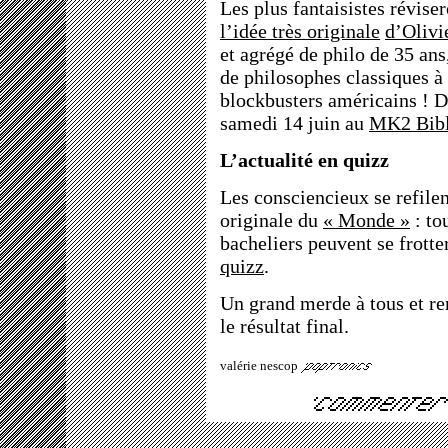
Les plus fantaisistes révise
l’idée très originale
d’Olivi
et agrégé de philo de 35 ans,
de philosophes classiques à 
blockbusters américains ! 
samedi 14 juin au
MK2 Bibl
L’actualité en quizz
Les consciencieux se refilent
originale du
« Monde »
: tou
bacheliers peuvent se frotte
quizz
.
Un grand merde à tous et r
le résultat final.
valérie nescop