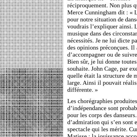
réciproquement. Non plus qu
Merce Cunningham dit : « 
pour notre situation de dan
voudrais l’expliquer ainsi. 
musique dans des circonstan
nécessités. Je ne lui dicte p
des opinions préconçues. Il a
d’accompagner ou de suivre 
Bien sûr, je lui donne toute
souhaite. John Cage, par ex
quelle était la structure de 
large. Ainsi il pouvait réali
différente. »
Les chorégraphies produites 
d’indépendance sont probab
pour les corps des danseurs
d’admiration qui s’en sont e
spectacle qui les mérite. 
Matisse : la jouissance acc