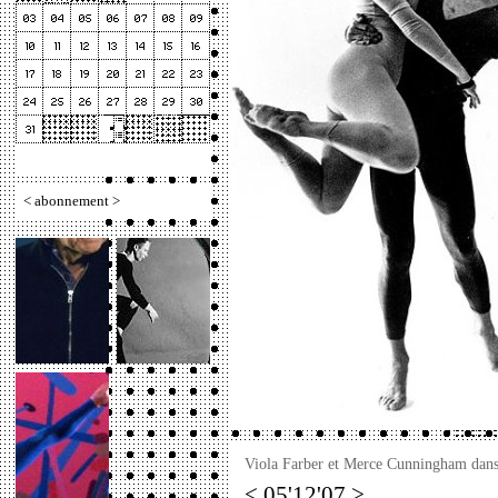
<
abonnement
>
Viola Farber et Merce Cunningham dans
< 05'12'07 >