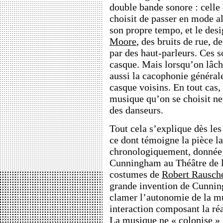
double bande sonore : celle 
choisit de passer en mode al
son propre tempo, et le des
Moore
, des bruits de rue, d
par des haut-parleurs. Ces s
casque. Mais lorsqu’on lâch
aussi la cacophonie générale
casque voisins. En tout cas, 
musique qu’on se choisit ne
des danseurs.
Tout cela s’explique dès l
ce dont témoigne la pièce l
chronologiquement, donnée d
Cunningham au Théâtre de la
costumes de
Robert Rausch
grande invention de Cunning
clamer l’autonomie de la mu
interaction composant la réa
La musique ne « colonise » p