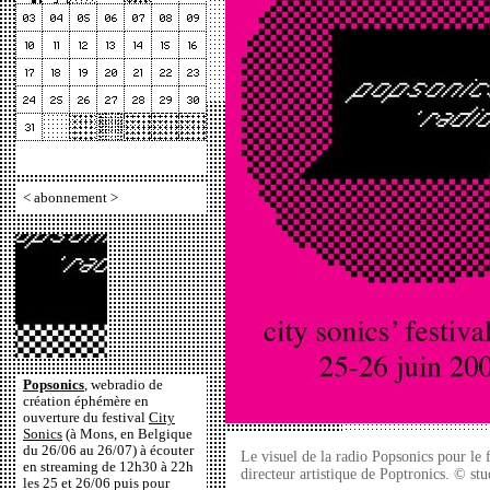
<
abonnement
>
Popsonics
, webradio de
création éphémère en
ouverture du festival
City
Sonics
(à Mons, en Belgique
du 26/06 au 26/07) à écouter
Le visuel de la radio Popsonics pour le 
en streaming de 12h30 à 22h
directeur artistique de Poptronics. © stu
les 25 et 26/06 puis pour