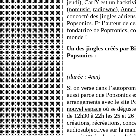
jeudi), CarlY est un hacktiv
(
nomusic
,
radiowne
),
Anne 
concocté des jingles aériens
Popsonics. Et l’auteur de ce
fondatrice de Poptronics, co
monde !
Un des jingles créés par 
Popsonics :
(durée : 4mn)
Si on verse dans l’autopromo 
aussi parce que Popsonics es
arrangements avec le site Po
nouvel espace
où se déguster
de 12h30 à 22h les 25 et 26 
créations, récréations, conc
audiosubjectives sur la man