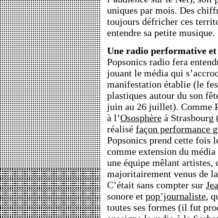
uniques par mois. Des chiff
toujours défricher ces territ
entendre sa petite musique.
Une radio performative e
Popsonics radio fera entendr
jouant le média qui s’accroc
manifestation établie (le fes
plastiques autour du son fêt
juin au 26 juillet). Comme
à l’
Ososphère
à Strasbourg 
réalisé
façon performance g
Popsonics prend cette fois l
comme extension du média P
une équipe mêlant artistes, 
majoritairement venus de la 
C’était sans compter sur
Je
sonore et
pop’journaliste
, q
toutes ses formes (il fut pr