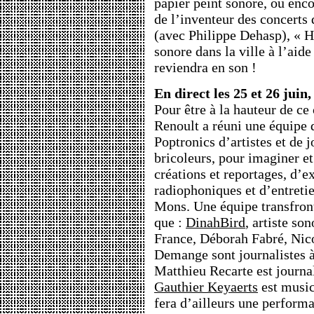
papier peint sonore, ou encor
de l’inventeur des concert
(avec Philippe Dehasp), « H
sonore dans la ville à l’aid
reviendra en son !
En direct les 25 et 26 juin
Pour être à la hauteur de ce
Renoult a réuni une équipe 
Poptronics d’artistes et de j
bricoleurs, pour imaginer e
créations et reportages, d’
radiophoniques et d’entretie
Mons. Une équipe transfront
que :
DinahBird
, artiste son
France, Déborah Fabré, Nic
Demange sont journalistes 
Matthieu Recarte est journa
Gauthier Keyaerts
est musici
fera d’ailleurs une performa