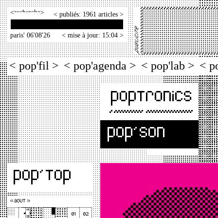
<
>
< publiés: 1961 articles >
paris' 06'08'26
< mise à jour: 15:04 >
< pop'fil >
< pop'agenda >
< pop'lab >
< p