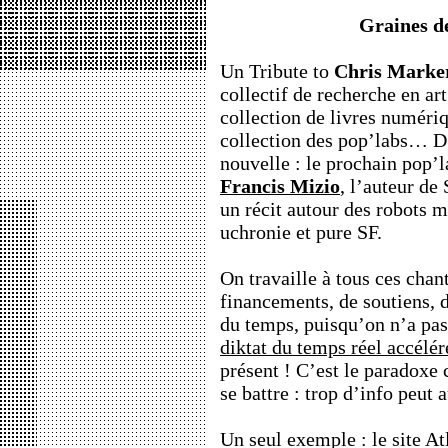
Graines d
Un Tribute to
Chris Marke
collectif de recherche en ar
collection de livres numériqu
collection des pop’labs… D’
nouvelle : le prochain pop’l
Francis Mizio
,
l’auteur de 
un récit autour des robots 
uchronie et pure SF.
On travaille à tous ces chant
financements, de soutiens, d
du temps, puisqu’on n’a pa
diktat du temps réel accélér
présent ! C’est le paradoxe 
se battre : trop d’info peut 
Un seul exemple : le site At