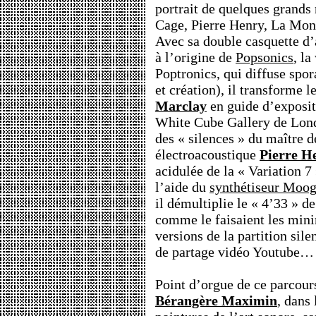
portrait de quelques grands 
Cage, Pierre Henry, La Mon
Avec sa double casquette d’ar
à l’origine de
Popsonics
, l
Poptronics, qui diffuse spo
et création), il transforme l
Marclay
en guide d’exposit
White Cube Gallery de Londr
des « silences » du maître 
électroacoustique
Pierre H
acidulée de la « Variation 7
l’aide du
synthétiseur Moog
il démultiplie le « 4’33 » d
comme le faisaient les mini
versions de la partition sile
de partage vidéo Youtube…
Point d’orgue de ce parcours
Bérangère Maximin
, dans 