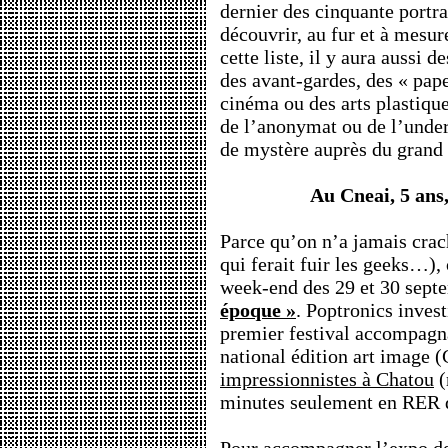
dernier des cinquante portrai
découvrir, au fur et à mesur
cette liste, il y aura aussi d
des avant-gardes, des « pape
cinéma ou des arts plastique
de l’anonymat ou de l’under
de mystère auprès du grand 
Au Cneai, 5 ans,
Parce qu’on n’a jamais crach
qui ferait fuir les geeks…), 
week-end des 29 et 30 sept
époque »
. Poptronics invest
premier festival accompagna
national édition art image 
impressionnistes à Chatou
(
minutes seulement en RER 