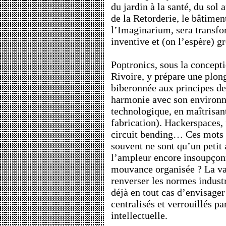
du jardin à la santé, du sol 
de la Retorderie, le bâtimen
l’Imaginarium, sera transf
inventive et (on l’espère) gr
Poptronics, sous la concept
Rivoire, y prépare une plon
biberonnée aux principes de
harmonie avec son environ
technologique, en maîtrisan
fabrication). Hackerspaces, 
circuit bending… Ces mots 
souvent ne sont qu’un peti
l’ampleur encore insoupçonn
mouvance organisée ? La va
renverser les normes industr
déjà en tout cas d’envisage
centralisés et verrouillés pa
intellectuelle.