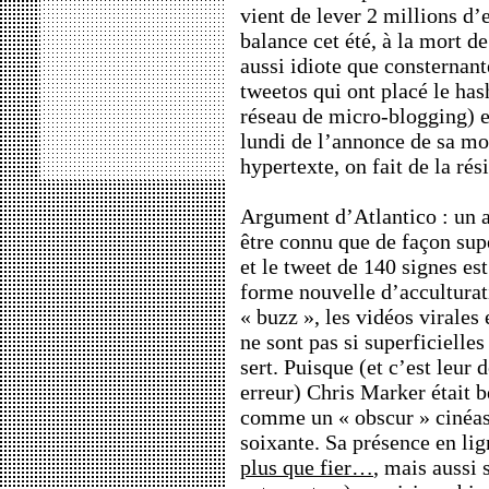
vient de lever 2 millions d’
balance cet été, à la mort d
aussi idiote que consternant
tweetos qui ont placé le ha
réseau de micro-blogging) e
lundi de l’annonce de sa mor
hypertexte, on fait de la rés
Argument d’Atlantico : un a
être connu que de façon supe
et le tweet de 140 signes est
forme nouvelle d’acculturati
« buzz », les vidéos virales
ne sont pas si superficielles
sert. Puisque (et c’est leu
erreur) Chris Marker était 
comme un « obscur » cinéas
soixante. Sa présence en lig
plus que fier…
, mais aussi 