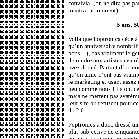
convivial (on ne dira pas par
mantra du moment).
5 ans, 5
Voilà que Poptronics cède à 
qu’un anniversaire nombrilis
bons…), pas vraiment le gen
de rendre aux artistes ce cr
avez donné. Partant d’un cons
qu’on aime n’ont pas vraime
le marketing et usent assez 
peu comme nous ! Ils ont c
mais ne mettent pas systéma
leur site ou refusent pour ce
du 2.0.
Poptronics a donc dressé une 
plus subjective de cinquante
collectifs qui nous ressemb