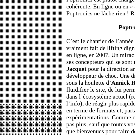
cohérente. En ligne ou en « d
Poptronics ne lâche rien ! R
Poptro
C’est le chantier de l’année
vraiment fait de lifting di
en ligne, en 2007. Un miracle
ses concepteurs qui se sont 
Jacquet
pour la direction ar
développeur de choc. Une d
sous la houlette d’
Annick R
fluidifier le site, de lui pe
dans l’écosystème actuel (r
l’info), de réagir plus rapi
en terme de formats et, part
expérimentations. Comme c’
pas plus, sauf que toutes vo
que bienvenues pour faire d