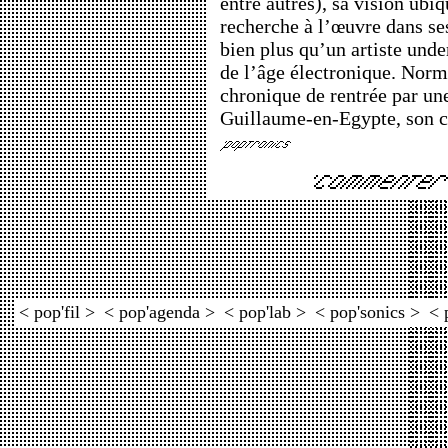
entre autres), sa vision ubiq
recherche à l’œuvre dans ses
bien plus qu’un artiste und
de l’âge électronique. Norm
chronique de rentrée par une
Guillaume-en-Egypte, son cha
< pop'fil >
< pop'agenda >
< pop'lab >
< pop'sonics >
< 