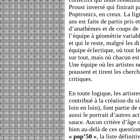
Proust inversé qui finirait p
Poptronics, en creux. La li
ans est faite de partis pris 
d’anathèmes et de coups de g
l’équipe à géométrie variab
et qui le reste, malgré les 
équipe éclectique, où tout 
sur tout, mais où chacun est
Une équipe où les artistes ne
poussent et tirent les cherch
critiques.
En toute logique, les artiste
contribué à la création du si
loin en loin), font partie de 
aussi le portrait d’autres act
sauce. Aucun critère d’âge o
bien au-delà de ces questio
« pop’50 »
, la liste définit