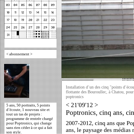
<
abonnement
>
Installation d’un des cinq "points d’éco
flottante des Bouroullec, à Chatou, pou
poptronics
< 21'09'12 >
5 ans, 50 portraits, 5 points
d’écoute, 1 nouveau site et
Poptronics, cinq ans, ci
tout un tas de projets :
programme de rentrée chargé
2007-2012, cinq ans que Pop
pour Poptronics, qui change
sans rien céder à ce qui a fait
ans, le paysage des médias 
son style.