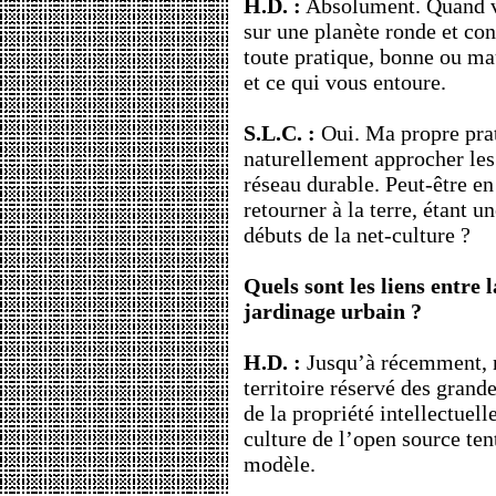
H.D. :
Absolument. Quand vo
sur une planète ronde et co
toute pratique, bonne ou ma
et ce qui vous entoure.
S.L.C. :
Oui. Ma propre prat
naturellement approcher les
réseau durable. Peut-être e
retourner à la terre, étant
débuts de la net-culture ?
Quels sont les liens entre 
jardinage urbain ?
H.D. :
Jusqu’à récemment, n
territoire réservé des gran
de la propriété intellectuel
culture de l’open source ten
modèle.