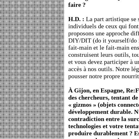
faire ?
H.D. :
La part artistique se 
individuels de ceux qui fon
proposons une approche diffé
DIY/DIT (do it yourself/do it
fait-main et le fait-main ens
construisent leurs outils, to
et vous devez participer à 
accès à nos outils. Notre le
pousser notre propre nourrit
À Gijon, en Espagne, Re:
des chercheurs, tentant de 
« gizmos » (objets connecté
développement durable. N’
contradiction entre la su
technologies et votre tent
produire durablement ? Est-