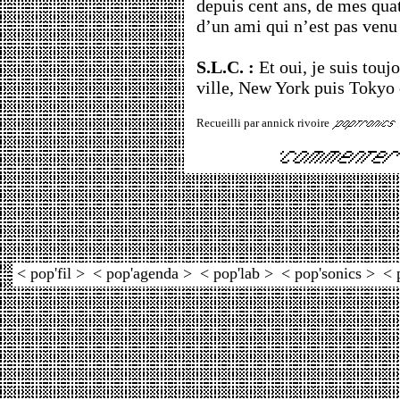
depuis cent ans, de mes qua
d’un ami qui n’est pas venu
S.L.C. :
Et oui, je suis touj
ville, New York puis Tokyo e
Recueilli par annick rivoire
< pop'fil >
< pop'agenda >
< pop'lab >
< pop'sonics >
< 