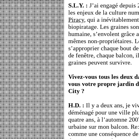
S.L.Y. :
J’ai engagé depuis 
les enjeux de la culture num
Piracy
, qui a inévitablement
biopiratage. Les graines son
humaine, s’envolent grâce au
mêmes non-propriétaires. L
s’approprier chaque bout de
de fenêtre, chaque balcon, il
graines peuvent survivre.
Vivez-vous tous les deux d
vous votre propre jardin
City ?
H.D. :
Il y a deux ans, je viv
déménagé pour une ville pl
quatre ans, à l’automne 20
urbaine sur mon balcon. Re:Fa
comme une conséquence de ce