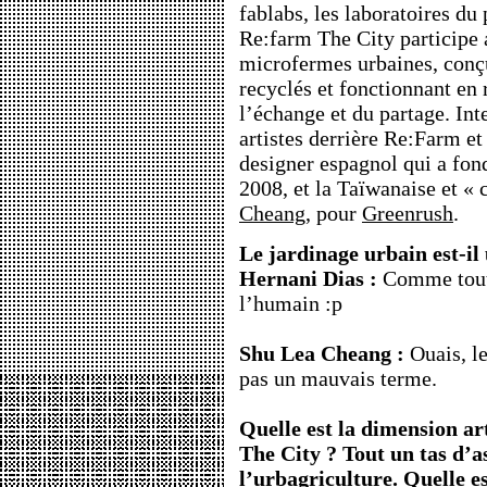
fablabs, les laboratoires du
Re:farm The City participe
microfermes urbaines, conçue
recyclés et fonctionnant en 
l’échange et du partage. In
artistes derrière Re:Farm e
designer espagnol qui a fo
2008, et la Taïwanaise et 
Cheang
, pour
Greenrush
.
Le jardinage urbain est-il
Hernani Dias :
Comme toute
l’humain :p
Shu Lea Cheang :
Ouais, le
pas un mauvais terme.
Quelle est la dimension ar
The City ? Tout un tas d’a
l’urbagriculture. Quelle est