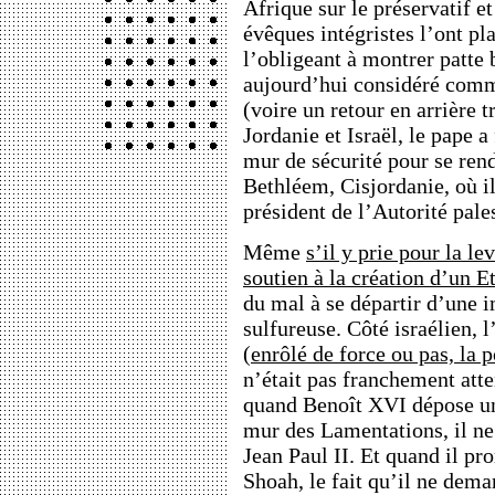
Afrique sur le préservatif et
évêques intégristes l’ont pl
l’obligeant à montrer patte 
aujourd’hui considéré comm
(voire un retour en arrière t
Jordanie et Israël, le pape 
mur de sécurité pour se rendr
Bethléem, Cisjordanie, où il 
président de l’Autorité pa
Même
s’il y prie pour la le
soutien à la création d’un Et
du mal à se départir d’une i
sulfureuse. Côté israélien, 
(
enrôlé de force ou pas, la 
n’était pas franchement att
quand Benoît XVI dépose un
mur des Lamentations, il ne 
Jean Paul II. Et quand il pr
Shoah, le fait qu’il ne dema