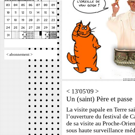
<
abonnement
>
< 13'05'09 >
Un (saint) Père et passe
La visite papale en Terre sai
l’ouverture du festival de 
de sa visite au Proche-Orien
sous haute surveillance mé