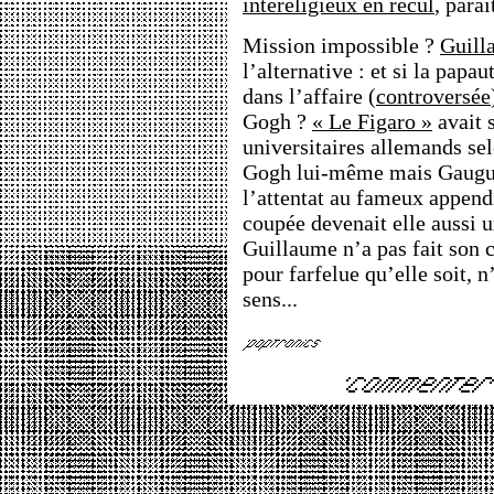
intereligieux en recul
, paraî
Mission impossible ?
Guill
l’alternative : et si la papa
dans l’affaire (
controversée
Gogh ?
« Le Figaro »
avait 
universitaires allemands sel
Gogh lui-même mais Gauguin
l’attentat au fameux appendic
coupée devenait elle aussi u
Guillaume n’a pas fait son 
pour farfelue qu’elle soit, 
sens...