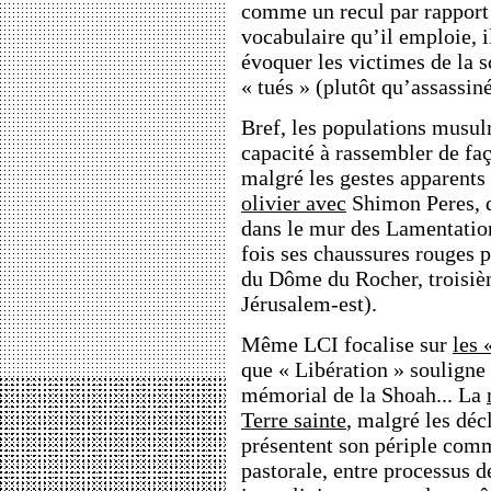
comme un recul par rapport
vocabulaire qu’il emploie, i
évoquer les victimes de la so
« tués » (plutôt qu’assassiné
Bref, les populations musul
capacité à rassembler de fa
malgré les gestes apparents
olivier avec
Shimon Peres, 
dans le mur des Lamentation
fois ses chaussures rouges 
du Dôme du Rocher, troisièm
Jérusalem-est).
Même LCI focalise sur
les 
que « Libération » souligne
mémorial de la Shoah... La
Terre sainte
, malgré les déc
présentent son périple comm
pastorale, entre processus d