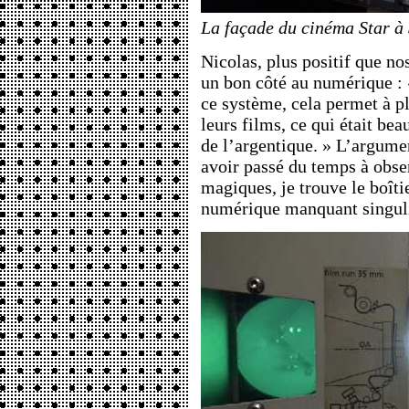
La façade du cinéma Star à
Nicolas, plus positif que no
un bon côté au numérique : 
ce système, cela permet à p
leurs films, ce qui était be
de l’argentique. » L’argume
avoir passé du temps à obser
magiques, je trouve le boîti
numérique manquant singuli