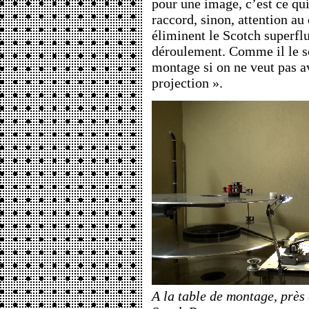
pour une image, c’est ce qu
raccord, sinon, attention au
éliminent le Scotch superflu
déroulement. Comme il le so
montage si on ne veut pas av
projection ».
A la table de montage, près