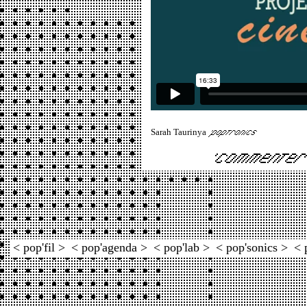
Sarah Taurinya
< pop'fil >
< pop'agenda >
< pop'lab >
< pop'sonics >
< 