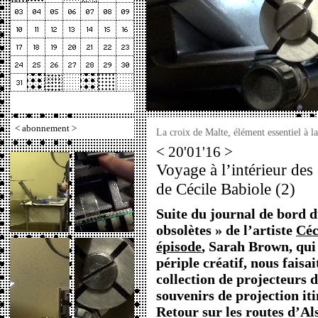
<
abonnement
>
La croix de Malte, élément essentiel à
< 20'01'16 >
Voyage à l’intérieur des
de Cécile Babiole (2)
Suite du journal de bord 
obsolètes » de l’artiste
Céc
épisode
, Sarah Brown, qui
périple créatif, nous faisa
collection de projecteurs 
souvenirs de projection it
Retour sur les routes d’Al