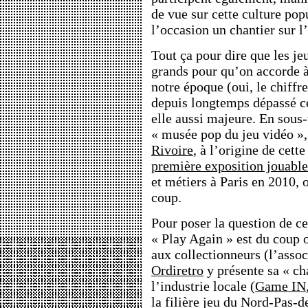
de vue sur cette culture popu
l’occasion un chantier sur 
Tout ça pour dire que les j
grands pour qu’on accorde à
notre époque (oui, le chiffre
depuis longtemps dépassé ce
elle aussi majeure. En sous-
« musée pop du jeu vidéo »
Rivoire
, à l’origine de cett
première exposition jouable
et métiers à Paris en 2010, 
coup.
Pour poser la question de c
« Play Again » est du coup o
aux collectionneurs (l’asso
Ordiretro
y présente sa « ch
l’industrie locale (
Game IN
la filière jeu du Nord-Pas-d