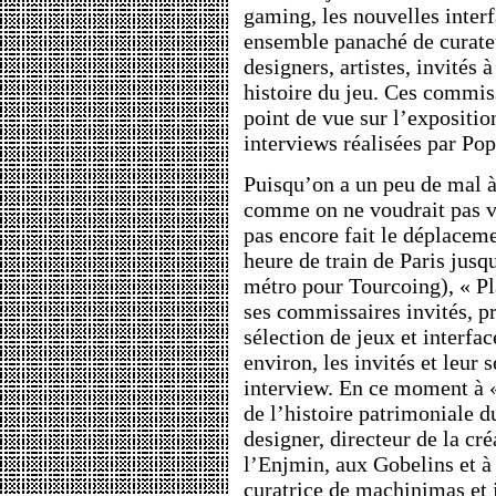
gaming, les nouvelles interfa
ensemble panaché de curateu
designers, artistes, invités 
histoire du jeu. Ces commiss
point de vue sur l’expositio
interviews réalisées par Pop
Puisqu’on a un peu de mal à
comme on ne voudrait pas v
pas encore fait le déplacem
heure de train de Paris jusq
métro pour Tourcoing), « Pl
ses commissaires invités, p
sélection de jeux et interfac
environ, les invités et leur 
interview. En ce moment à «
de l’histoire patrimoniale d
designer, directeur de la cré
l’Enjmin, aux Gobelins et à
curatrice de machinimas et