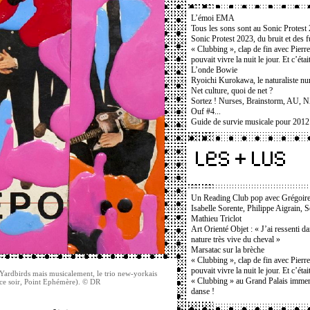
L’émoi EMA
Tous les sons sont au Sonic Protest
Sonic Protest 2023, du bruit et des f
« Clubbing », clap de fin avec Pierr
pouvait vivre la nuit le jour. Et c’étai
L’onde Bowie
Ryoichi Kurokawa, le naturaliste n
Net culture, quoi de net ?
Sortez ! Nurses, Brainstorm, AU, 
Ouf #4...
Guide de survie musicale pour 2012
Un Reading Club pop avec Grégoir
Isabelle Sorente, Philippe Aigrain, 
Mathieu Triclot
Art Orienté Objet : « J’ai ressenti d
nature très vive du cheval »
Marsatac sur la brèche
« Clubbing », clap de fin avec Pierr
pouvait vivre la nuit le jour. Et c’étai
Yardbirds mais musicalement, le trio new-yorkais
« Clubbing » au Grand Palais immers
(ce soir, Point Ephémère). © DR
danse !