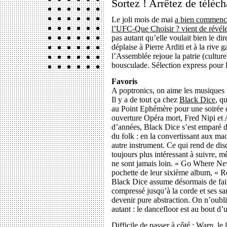
Sortez ! Arrêtez de téléch
Le joli mois de mai
a bien commenc
l’UFC-Que Choisir ? vient de révél
pas autant qu’elle voulait bien le di
déplaise à Pierre Arditi et à la rive
l’Assemblée rejoue la patrie (culturel
bousculade. Sélection express pour l
Favoris
A poptronics, on aime les musiques to
Il y a de tout ça chez
Black Dice
, q
au Point Ephémère pour une soirée q
ouverture Opéra mort, Fred Nipi et 
d’années, Black Dice s’est emparé 
du folk : en la convertissant aux ma
autre instrument. Ce qui rend de dis
toujours plus intéressant à suivre, 
ne sont jamais loin. « Go Where Ne
pochette de leur sixième album, « Re
Black Dice assume désormais de fair
compressé jusqu’à la corde et ses sa
devenir pure abstraction. On n’oubli
autant : le dancefloor est au bout d’
Difficile de passer à côté :
Warp
, le