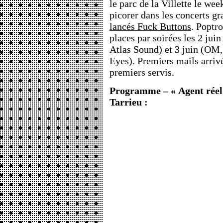
le parc de la Villette le we
picorer dans les concerts gra
lancés Fuck Buttons
. Poptr
places par soirées les 2 jui
Atlas Sound) et 3 juin (OM
Eyes). Premiers mails arriv
premiers servis.
Programme – « Agent réel »
Tarrieu :