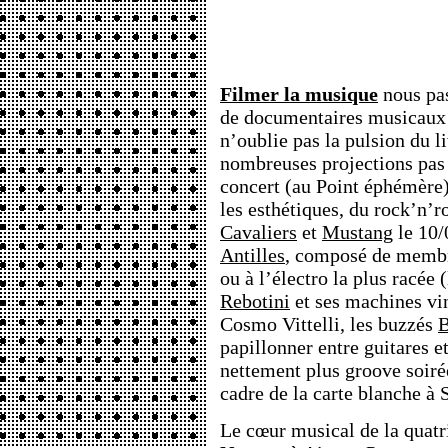
Filmer la musique
nous pa
de documentaires musicaux (
n’oublie pas la pulsion du 
nombreuses projections pas 
concert (au Point éphémère
les esthétiques, du rock’n’r
Cavaliers
et
Mustang
le 10/0
Antilles
, composé de membre
ou à l’électro la plus racée 
Rebotini
et ses machines vi
Cosmo Vittelli, les buzzés
B
papillonner entre guitares et
nettement plus groove soir
cadre de la carte blanche à 
Le cœur musical de la quat