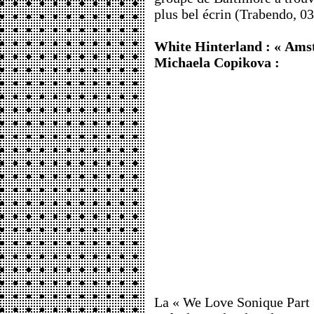
plus bel écrin (Trabendo, 03
White Hinterland : « Amst
Michaela Copikova :
La « We Love Sonique Part 