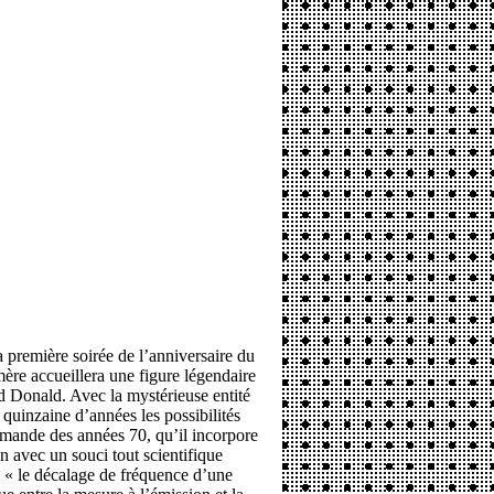
 première soirée de l’anniversaire du
mère accueillera une figure légendaire
d Donald. Avec la mystérieuse entité
 quinzaine d’années les possibilités
emande des années 70, qu’il incorpore
n avec un souci tout scientifique
a, « le décalage de fréquence d’une