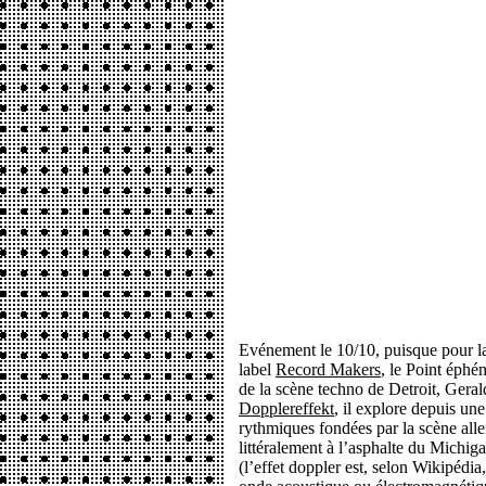
Evénement le 10/10, puisque pour la
label
Record Makers
, le Point éphé
de la scène techno de Detroit, Geral
Dopplereffekt
, il explore depuis une
rythmiques fondées par la scène all
littéralement à l’asphalte du Michiga
(l’effet doppler est, selon Wikipédi